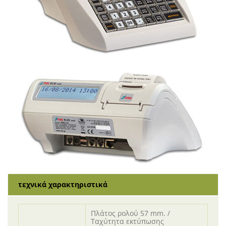
τεχνικά χαρακτηριστικά
Πλάτος ρολού 57 mm. /
Ταχύτητα εκτύπωσης