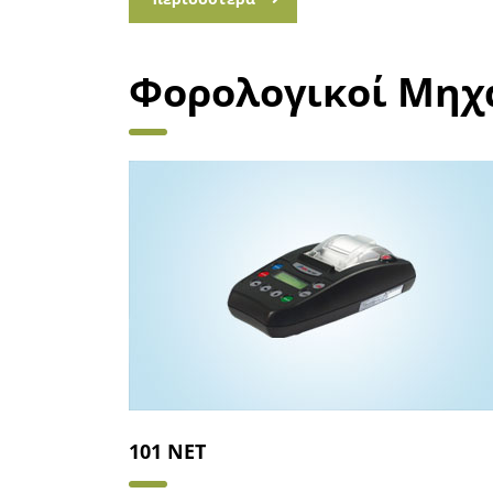
Φορολογικοί Μηχ
101 NET