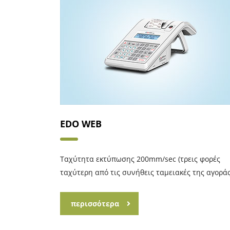
EDO WEB
Ταχύτητα εκτύπωσης 200mm/sec (τρεις φορές
ταχύτερη από τις συνήθεις ταμειακές της αγοράς
περισσότερα