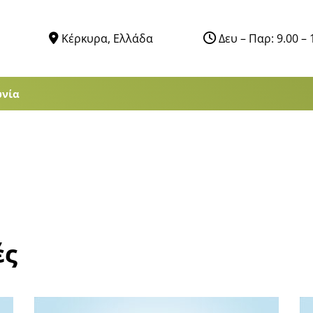
Κέρκυρα, Ελλάδα
Δευ – Παρ: 9.00 – 
ωνία
ές