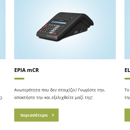
EPIA mCR
E
Ανωτερότητα που δεν στοιχίζει! Γνωρίστε την,
Το
).
αποκτήστε την και εξελιχθείτε μαζί της!
τη
περισσότερα