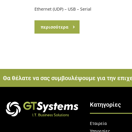
Ethernet (UDP) – USB – Serial
περισσότερα
Θα θέλατε να σας συμβουλέψουμε για την επιχε
Κατηγορίες
Εταιρεία
Υπηρεσίες