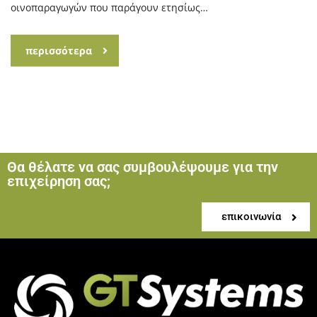
οινοπαραγωγών που παράγουν ετησίως…
περισσότερα
Θα θέλατε να σας συμβουλέψουμε για την
επιχείρηση σας;
επικοινωνία