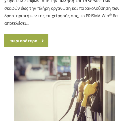
χώρο των Σκαφών. Από την πώληση και το service των
σκαφών έως την πλήρη οργάνωση και παρακολούθηση των
®
δραστηριοτήτων της επιχείρησής σας, το PRISMA Win
θα
αποτελέσει…
περισσότερα