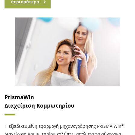
περισσότερα
PrismaWin
Διαχείριση Κομμωτηρίου
®
Η εξειδικευμένη εφαρμογή μηχανογράφησης PRISMA Win
Διαχείριση Κομμωτηρίου καλύπτει απόλυτα τα σύγχρονα