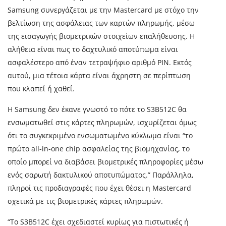
Samsung συνεργάζεται με την Mastercard με στόχο την
βελτίωση της ασφάλειας των καρτών πληρωμής, μέσω
της εισαγωγής βιομετρικών στοιχείων επαλήθευσης. Η
αλήθεια είναι πως το δαχτυλικό αποτύπωμα είναι
ασφαλέστερο από έναν τετραψήφιο αριθμό PIN. Εκτός
αυτού, μια τέτοια κάρτα είναι άχρηστη σε περίπτωση
που κλαπεί ή χαθεί.
Η Samsung δεν έκανε γνωστό το πότε το S3B512C θα
ενσωματωθεί στις κάρτες πληρωμών, ισχυρίζεται όμως
ότι το συγκεκριμένο ενσωματωμένο κύκλωμα είναι “το
πρώτο all-in-one chip ασφαλείας της βιομηχανίας, το
οποίο μπορεί να διαβάσει βιομετρικές πληροφορίες μέσω
ενός σαρωτή δακτυλικού αποτυπώματος.” Παράλληλα,
πληροί τις προδιαγραφές που έχει θέσει η Mastercard
σχετικά με τις βιομετρικές κάρτες πληρωμών.
“Το S3B512C έχει σχεδιαστεί κυρίως για πιστωτικές ή