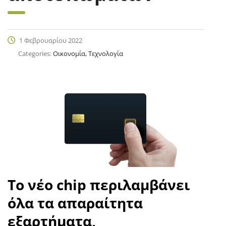
1 Φεβρουαρίου 2022
Categories:
Οικονομία, Τεχνολογία
Το νέο chip περιλαμβάνει
όλα τα απαραίτητα
εξαρτήματα,