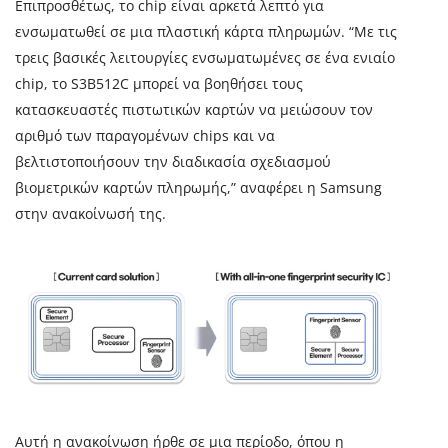
Επιπροσθέτως, το chip είναι αρκετά λεπτό για
ενσωματωθεί σε μια πλαστική κάρτα πληρωμών. “Με τις
τρεις βασικές λειτουργίες ενσωματωμένες σε ένα ενιαίο
chip, το S3B512C μπορεί να βοηθήσει τους
κατασκευαστές πιστωτικών καρτών να μειώσουν τον
αριθμό των παραγομένων chips και να
βελτιστοποιήσουν την διαδικασία σχεδιασμού
βιομετρικών καρτών πληρωμής,” αναφέρει η Samsung
στην ανακοίνωσή της.
Αυτή η ανακοίνωση ήρθε σε μια περίοδο, όπου η