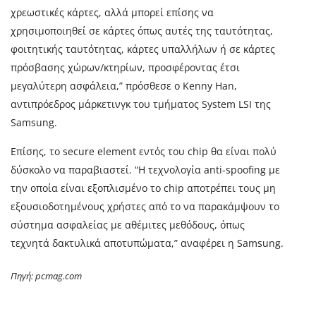
χρεωστικές κάρτες, αλλά μπορεί επίσης να
χρησιμοποιηθεί σε κάρτες όπως αυτές της ταυτότητας,
φοιτητικής ταυτότητας, κάρτες υπαλλήλων ή σε κάρτες
πρόσβασης χώρων/κτηρίων, προσφέροντας έτσι
μεγαλύτερη ασφάλεια,” πρόσθεσε ο Kenny Han,
αντιπρόεδρος μάρκετινγκ του τμήματος System LSI της
Samsung.
Επίσης, το secure element εντός του chip θα είναι πολύ
δύσκολο να παραβιαστεί. “H τεχνολογία anti-spoofing με
την οποία είναι εξοπλισμένο το chip αποτρέπει τους μη
εξουσιοδοτημένους χρήστες από το να παρακάμψουν το
σύστημα ασφαλείας με αθέμιτες μεθόδους, όπως
τεχνητά δακτυλικά αποτυπώματα,” αναφέρει η Samsung.
Πηγή: pcmag.com