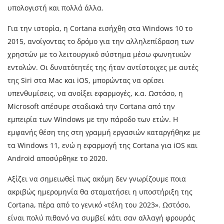
υπολογιστή και πολλά άλλα.
Για την ιστορία, η Cortana εισήχθη στα Windows 10 το
2015, ανοίγοντας το δρόμο για την αλληλεπίδραση των
χρηστών με το λειτουργικό σύστημα μέσω φωνητικών
εντολών. Οι δυνατότητές της ήταν αντίστοιχες με αυτές
της Siri στα Mac και iOS, μπορώντας να ορίσει
υπενθυμίσεις, να ανοίξει εφαρμογές, κ.α. Ωστόσο, η
Microsoft απέσυρε σταδιακά την Cortana από την
εμπειρία των Windows με την πάροδο των ετών. Η
εμφανής θέση της στη γραμμή εργασιών καταργήθηκε με
τα Windows 11, ενώ η εφαρμογή της Cortana για iOS και
Android αποσύρθηκε το 2020.
Αξίζει να σημειωθεί πως ακόμη δεν γνωρίζουμε ποια
ακριβώς ημερομηνία θα σταματήσει η υποστήριξη της
Cortana, πέρα από το γενικό «τέλη του 2023». Ωστόσο,
είναι πολύ πιθανό να συμβεί κάτι σαν αλλαγή φρουράς