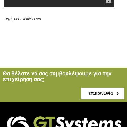
Πηγή: unboxholics.com
Θα θέλατε να σας συμβουλέψουμε για την
επιχείρηση σας;
επικοινωνία