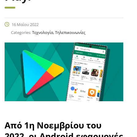
16 Μαΐου 2022
Categories:
Τεχνολογία, Τηλεπικοινωνίες
Από 1η Νοεμβρίου του
2022, οι Android εφαρμογές