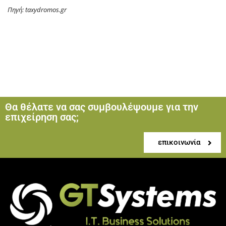
Πηγή: taxydromos.gr
Θα θέλατε να σας συμβουλέψουμε για την
επιχείρηση σας;
επικοινωνία