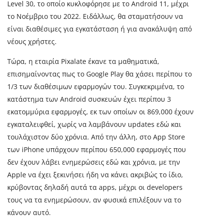
Level 30, το οποίο κυκλοφόρησε με το Android 11, μέχρι
το Νοέμβριο του 2022. Ειδάλλως, θα σταματήσουν να
είναι διαθέσιμες για εγκατάσταση ή για ανακάλυψη από
νέους χρήστες.
Τώρα, η εταιρία Pixalate έκανε τα μαθηματικά,
επισημαίνοντας πως το Google Play θα χάσει περίπου το
1/3 των διαθέσιμων εφαρμογών του. Συγκεκριμένα, το
κατάστημα των Android συσκευών έχει περίπου 3
εκατομμύρια εφαρμογές, εκ των οποίων οι 869,000 έχουν
εγκαταλειφθεί, χωρίς να λαμβάνουν updates εδώ και
τουλάχιστον δύο χρόνια. Από την άλλη, στο App Store
των iPhone υπάρχουν περίπου 650,000 εφαρμογές που
δεν έχουν λάβει ενημερώσεις εδώ και χρόνια, με την
Apple να έχει ξεκινήσει ήδη να κάνει ακριβώς το ίδιο,
κρύβοντας δηλαδή αυτά τα apps, μέχρι οι developers
τους να τα ενημερώσουν, αν φυσικά επιλέξουν να το
κάνουν αυτό.