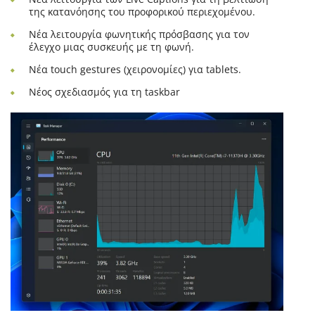
της κατανόησης του προφορικού περιεχομένου.
Νέα λειτουργία φωνητικής πρόσβασης για τον
έλεγχο μιας συσκευής με τη φωνή.
Νέα touch gestures (χειρονομίες) για tablets.
Νέος σχεδιασμός για τη taskbar