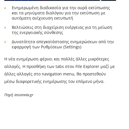
Ενημερωμένη διαδικασία για την ουρά εκτύπωσης
και τα μηνύματα διαλόγου για την εκτύπωση με
αυτόματη ανίχνευση εκτυπωτή
Βελτιώσεις στη διαχείριση ενέργειας για τη μείωση
της ενεργειακής σύνθεσης
Δυνατότητα απεγκατάστασης ενημερώσεων από την
εφαρμογή των Ρυθμίσεων (Settings)
Η νέα ενημέρωση φέρνει και πολλές άλλες μικρότερες
αλλαγές. Η προσθήκη των tabs στον File Explorer μαζί με
άλλες αλλαγές στο navigation menu, θα προστεθούν
μέσω διαφορετικής ενημέρωσης τον επόμενο μήνα.
Πηγή: insomnia.gr