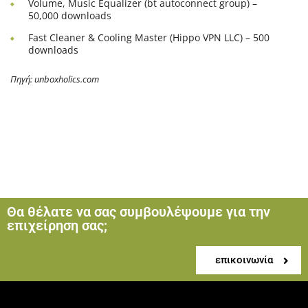
Volume, Music Equalizer (bt autoconnect group) –
50,000 downloads
Fast Cleaner & Cooling Master (Hippo VPN LLC) – 500
downloads
Πηγή: unboxholics.com
Θα θέλατε να σας συμβουλέψουμε για την
επιχείρηση σας;
επικοινωνία