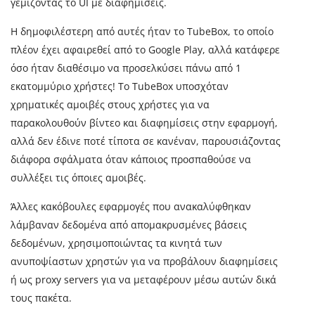
γεμίζοντας το UI με διαφημίσεις.
Η δημοφιλέστερη από αυτές ήταν το TubeBox, το οποίο
πλέον έχει αφαιρεθεί από το Google Play, αλλά κατάφερε
όσο ήταν διαθέσιμο να προσελκύσει πάνω από 1
εκατομμύριο χρήστες! Το TubeBox υποσχόταν
χρηματικές αμοιβές στους χρήστες για να
παρακολουθούν βίντεο και διαφημίσεις στην εφαρμογή,
αλλά δεν έδινε ποτέ τίποτα σε κανέναν, παρουσιάζοντας
διάφορα σφάλματα όταν κάποιος προσπαθούσε να
συλλέξει τις όποιες αμοιβές.
Άλλες κακόβουλες εφαρμογές που ανακαλύφθηκαν
λάμβαναν δεδομένα από απομακρυσμένες βάσεις
δεδομένων, χρησιμοποιώντας τα κινητά των
ανυποψίαστων χρηστών για να προβάλουν διαφημίσεις
ή ως proxy servers για να μεταφέρουν μέσω αυτών δικά
τους πακέτα.